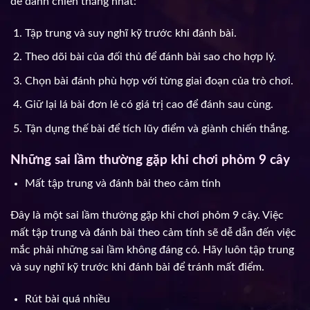
dễ dành chiến thắng nhất:
Tập trung và suy nghĩ kỹ trước khi đánh bài.
Theo dõi bài của đối thủ để đánh bài sao cho hợp lý.
Chọn bài đánh phù hợp với từng giai đoạn của trò chơi.
Giữ lại lá bài đơn lẻ có giá trị cao để đánh sau cùng.
Tận dụng thế bài để tích lũy điểm và giành chiến thắng.
Những sai lầm thường gặp khi chơi phỏm 9 cây
Mất tập trung và đánh bài theo cảm tính
Đây là một sai lầm thường gặp khi chơi phỏm 9 cây. Việc
mất tập trung và đánh bài theo cảm tính sẽ dễ dẫn đến việc
mắc phải những sai lầm không đáng có. Hãy luôn tập trung
và suy nghĩ kỹ trước khi đánh bài để tránh mất điểm.
Rút bài quá nhiều