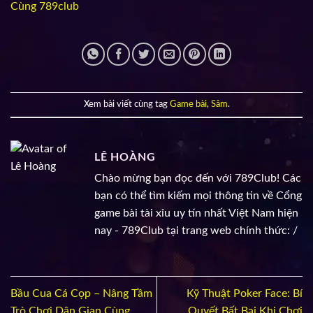
Cùng 789club
Xem bài viết cùng tag
Game bài
,
Sâm
.
LÊ HOÀNG
Chào mừng bạn đọc đến với 789Club! Các
bạn có thể tìm kiếm mọi thông tin về Cổng
game bài tài xỉu uy tín nhất Việt Nam hiện
nay - 789Club tại trang web chính thức: /
Bầu Cua Cá Cọp – Nâng Tầm
Kỹ Thuật Poker Face: Bí
Trò Chơi Dân Gian Cùng
Quyết Bất Bại Khi Chơi