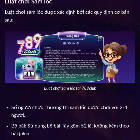
Luật chơi Sâm lốc
Luật chơi sâm lốc được xác định bởi các quy định cơ bản
sau:
Luật chơi sâm lốc tại 789club
Số người chơi: Thường thì sâm lốc được chơi với 2-4
người.
Bộ bài: Sử dụng bộ bài Tây gồm 52 lá, không kèm theo
bài joker.