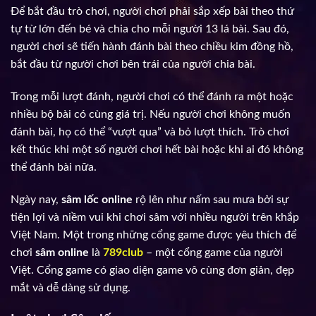
Để bắt đầu trò chơi, người chơi phải sắp xếp bài theo thứ
tự từ lớn đến bé và chia cho mỗi người 13 lá bài. Sau đó,
người chơi sẽ tiến hành đánh bài theo chiều kim đồng hồ,
bắt đầu từ người chơi bên trái của người chia bài.
Trong mỗi lượt đánh, người chơi có thể đánh ra một hoặc
nhiều bộ bài có cùng giá trị. Nếu người chơi không muốn
đánh bài, họ có thể “vượt qua” và bỏ lượt thích. Trò chơi
kết thúc khi một số người chơi hết bài hoặc khi ai đó không
thể đánh bài nữa.
Ngày nay,
sâm lốc online
rộ lên như nấm sau mưa bởi sự
tiện lợi và niềm vui khi chơi sâm với nhiều người trên khắp
Việt Nam. Một trong những cổng game được yêu thích để
chơi
sâm online
là
789club
– một cổng game của người
Việt. Cổng game có giao diện game vô cùng đơn giản, đẹp
mắt và dễ dàng sử dụng.