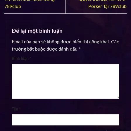
789club
Porker Tại 789club
Để lại một bình luận
Email của bạn sẽ không được hiển thị công khai.
Các
trường bắt buộc được đánh dấu
*
Bình luận
*
Tên
*