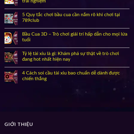
trải nghiệm
5 Quy tắc chơi bầu cua cần nắm rõ khi chơi tại
789club
Bầu Cua 3D – Trò chơi giải trí hấp dẫn cho mọi lứa
tuổi
Tỷ lệ tài xỉu là gì: Khám phá sự thật về trò chơi
đang hot nhất hiện nay
4 Cách soi cầu tài xỉu bao chuẩn dễ dành được
chiến thắng
GIỚI THIỆU