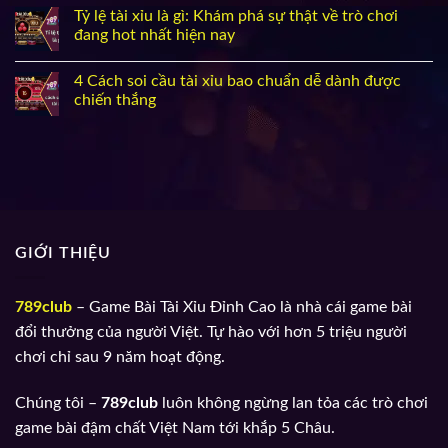
Tỷ lệ tài xỉu là gì: Khám phá sự thật về trò chơi
đang hot nhất hiện nay
4 Cách soi cầu tài xỉu bao chuẩn dễ dành được
chiến thắng
GIỚI THIỆU
789club
– Game Bài Tài Xỉu Đỉnh Cao là nhà cái game bài
đổi thưởng của người Việt. Tự hào với hơn 5 triệu người
chơi chỉ sau 9 năm hoạt động.
Chúng tôi –
789club
luôn không ngừng lan tỏa các trò chơi
game bài đậm chất Việt Nam tới khắp 5 Châu.