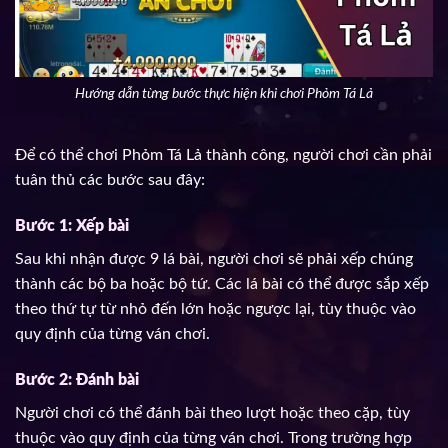
Hướng dẫn từng bước thực hiện khi chơi Phỏm Tá Lả
Để có thể chơi Phỏm Tá Lả thành công, người chơi cần phải
tuân thủ các bước sau đây:
Bước 1: Xếp bài
Sau khi nhận được 9 lá bài, người chơi sẽ phải xếp chúng
thành các bộ ba hoặc bộ tứ. Các lá bài có thể được sắp xếp
theo thứ tự từ nhỏ đến lớn hoặc ngược lại, tùy thuộc vào
quy định của từng ván chơi.
Bước 2: Đánh bài
Người chơi có thể đánh bài theo lượt hoặc theo cặp, tùy
thuộc vào quy định của từng ván chơi. Trong trường hợp