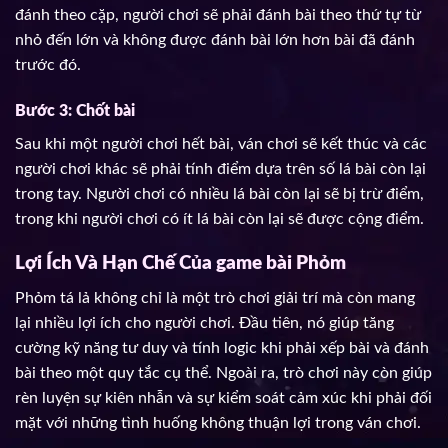
đánh theo cặp, người chơi sẽ phải đánh bài theo thứ tự từ
nhỏ đến lớn và không được đánh bài lớn hơn bài đã đánh
trước đó.
Bước 3: Chốt bài
Sau khi một người chơi hết bài, ván chơi sẽ kết thúc và các
người chơi khác sẽ phải tính điểm dựa trên số lá bài còn lại
trong tay. Người chơi có nhiều lá bài còn lại sẽ bị trừ điểm,
trong khi người chơi có ít lá bài còn lại sẽ được cộng điểm.
Lợi Ích Và Hạn Chế Của game bài Phỏm
Phỏm tá lả không chỉ là một trò chơi giải trí mà còn mang
lại nhiều lợi ích cho người chơi. Đầu tiên, nó giúp tăng
cường kỹ năng tư duy và tính logic khi phải xếp bài và đánh
bài theo một quy tắc cụ thể. Ngoài ra, trò chơi này còn giúp
rèn luyện sự kiên nhẫn và sự kiểm soát cảm xúc khi phải đối
mặt với những tình huống không thuận lợi trong ván chơi.