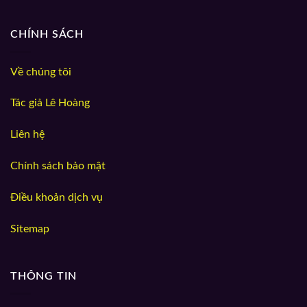
CHÍNH SÁCH
Về chúng tôi
Tác giả Lê Hoàng
Liên hệ
Chính sách bảo mật
Điều khoản dịch vụ
Sitemap
THÔNG TIN