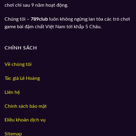
chơi chỉ sau 9 năm hoạt động.
Chúng tôi –
789club
luôn không ngừng lan tỏa các trò chơi
game bài đậm chất Việt Nam tới khắp 5 Châu.
CHÍNH SÁCH
Về chúng tôi
Tác giả Lê Hoàng
Liên hệ
Chính sách bảo mật
Điều khoản dịch vụ
Sitemap