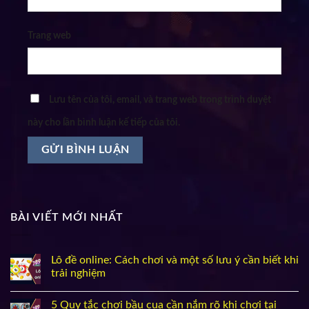
Trang web
Lưu tên của tôi, email, và trang web trong trình duyệt
này cho lần bình luận kế tiếp của tôi.
BÀI VIẾT MỚI NHẤT
Lô đề online: Cách chơi và một số lưu ý cần biết khi
trải nghiệm
5 Quy tắc chơi bầu cua cần nắm rõ khi chơi tại