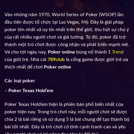
Vào những năm 1970, World Series of Poker (WSOP) lần
đầu tiên được tổ chức tại Las Vegas, Mỹ. Đây là giải pháp
poker lớn nhất và uy tín nhất trên thế giới, thu hút sự chú ý
của rất nhiều người chơi và giả tưởng. Từ đó, poker đã trở
thành một trò chơi được công nhận và phát triển mạnh mẽ.
Và cho tới ngày nay,
Poker online
bùng nổ thành 1
Trend
của giới trẻ. Nhà cái
789club
là cổng game được giới trẻ ưa
thích nhất để chơi
Poker online
Các loại poker
–
Poker Texas Hold’em
Poker Texas Hold’em hiện là phiên bản phổ biến nhất của
poker hiện nay. Trong trò chơi này, mỗi người chơi sẽ được
chia 2 lá bài riêng và sử dụng 5 lá bài chung để tạo thành bộ
bài tốt nhất. Đây là trò chơi có tính cạnh tranh cao và yêu