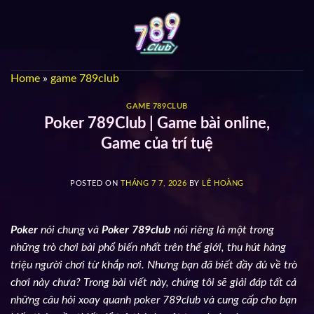
Skip
to
content
Home
»
game 789club
GAME 789CLUB
Poker 789Club | Game bài online,
Game của trí tuệ
POSTED ON
THÁNG 7 7, 2026
BY
LÊ HOÀNG
Poker
nói chung và
Poker 789club
nói riêng là một trong
những trò chơi bài phổ biến nhất trên thế giới, thu hút hàng
triệu người chơi từ khắp nơi. Nhưng bạn đã biết đầy đủ về trò
chơi này chưa? Trong bài viết này, chúng tôi sẽ giải đáp tất cả
những câu hỏi xoay quanh poker 789club và cung cấp cho bạn