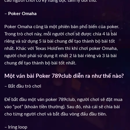
cầu người chơi có kỹ năng đọc tâm lý đối thủ.
–
Poker Omaha
Poker Omaha cũng là một phiên bản phổ biến của poker.
Trong trò chơi này, mỗi người chơi sẽ được chia 4 lá bài
riêng và sử dụng 5 lá bài chung để tạo thành bộ bài tốt
nhất. Khác với Texas Hold’em thì khi chơi poker Omaha,
người chơi phải sử dụng ít nhất 2 lá bài riêng và 3 lá bài
chung để tạo thành bộ bài tốt nhất.
Một ván bài Poker 789club diễn ra như thế nào?
– Bắt đầu trò chơi
Để bắt đầu một ván poker 789club, người chơi sẽ đặt mua
vào “pot” (khoản tiền thưởng). Sau đó, nhà cái sẽ chia bài
cho từng người chơi và bắt đầu vòng đấu đầu tiên.
– Iring loop